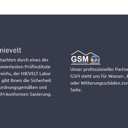
utachten durch eines der
miertesten Prüfinstitute
Unser professioneller Partn
reichs, der NIEVELT Labor
GSM steht uns für Wasser-, 
gibt Ihnen die Sicherheit
oder Witterungsschäden zur
 ordnungsgemäßen und
Seite.
-konformen Sanierung.